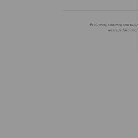
Preluarea, stocarea sau utiliz
interzise fără acor