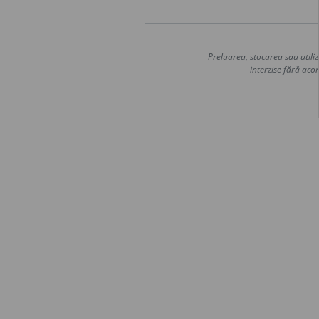
Preluarea, stocarea sau utiliz
interzise fără acor