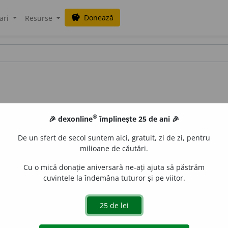
Donează
savings
ari
Resurse
®
🎉 dexonline
împlinește 25 de ani 🎉
De un sfert de secol suntem aici, gratuit, zi de zi, pentru
milioane de căutări.
Cu o mică donație aniversară ne-ați ajuta să păstrăm
cuvintele la îndemâna tuturor și pe viitor.
de
siveco
acțiuni