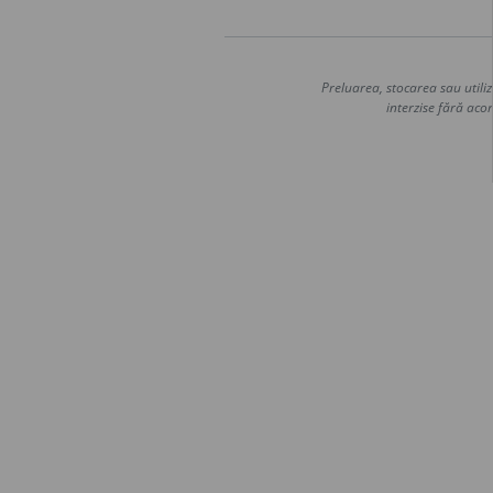
Preluarea, stocarea sau utiliz
interzise fără acor