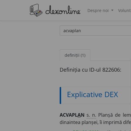
Despre noi
Volunt
®
definiții (1)
Definiția cu ID-ul 822606:
Explicative DEX
ACVAPL
A
N
s. n.
Planșă de lemn
dinaintea planșei, îi imprimă di