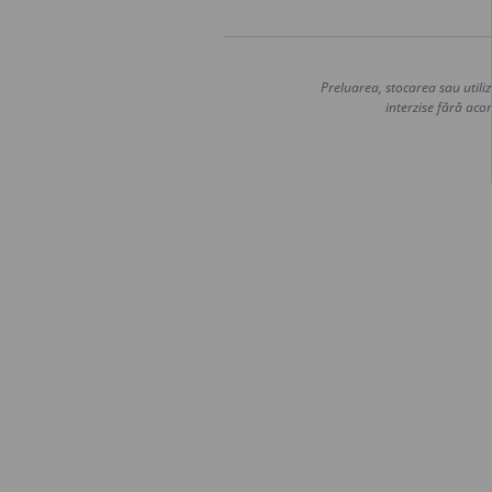
Preluarea, stocarea sau utiliz
interzise fără acor