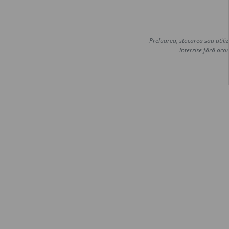
Preluarea, stocarea sau utiliz
interzise fără acor