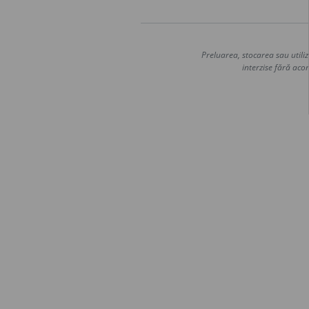
Preluarea, stocarea sau utiliz
interzise fără acor