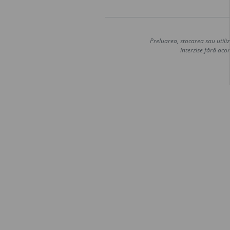
Preluarea, stocarea sau utiliz
interzise fără acor