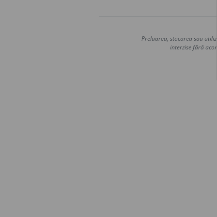
Preluarea, stocarea sau utiliz
interzise fără acor