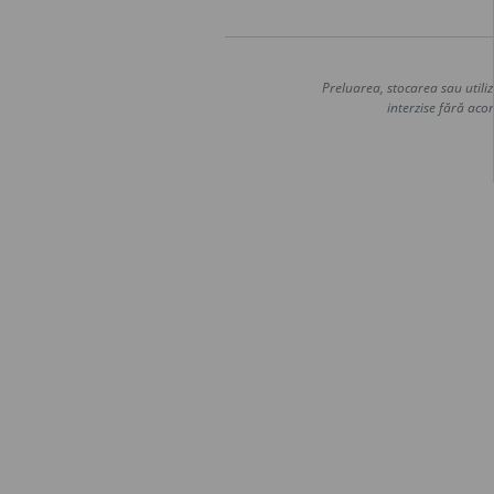
Preluarea, stocarea sau utiliz
interzise fără acor