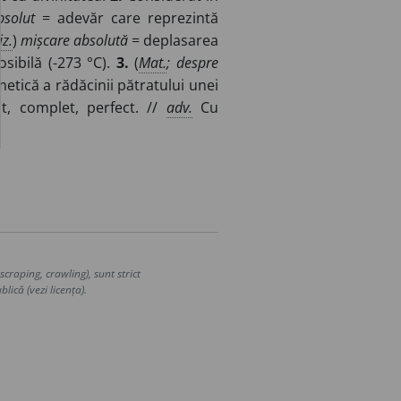
bsolut
= adevăr care reprezintă
iz.
)
mișcare absolută
= deplasarea
sibilă (-273 °C).
3.
(
Mat.
; despre
etică a rădăcinii pătratului unei
t, complet, perfect. //
adv.
Cu
craping, crawling), sunt strict
lică (vezi licența).