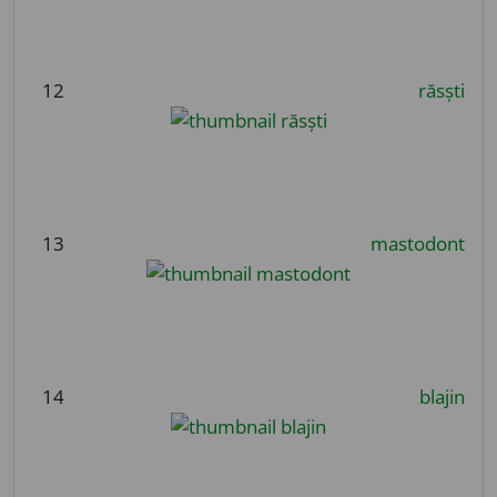
12
răsști
13
mastodont
14
blajin