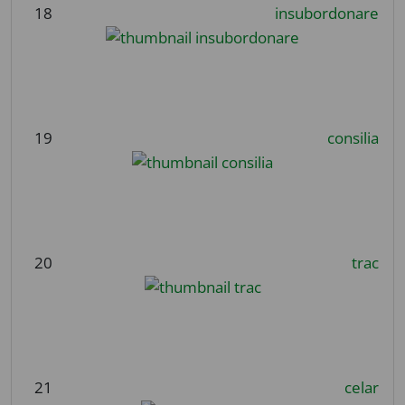
18
insubordonare
19
consilia
20
trac
21
celar