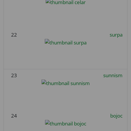
22
surpa
23
sunnism
24
bojoc