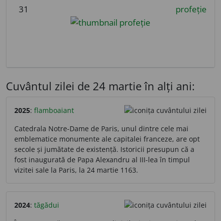
31
profeție
Cuvântul zilei de 24 martie în alți ani:
2025
:
flamboaiant
Catedrala Notre-Dame de Paris, unul dintre cele mai
emblematice monumente ale capitalei franceze, are opt
secole și jumătate de existență. Istoricii presupun că a
fost inaugurată de Papa Alexandru al III-lea în timpul
vizitei sale la Paris, la 24 martie 1163.
2024
:
tăgădui