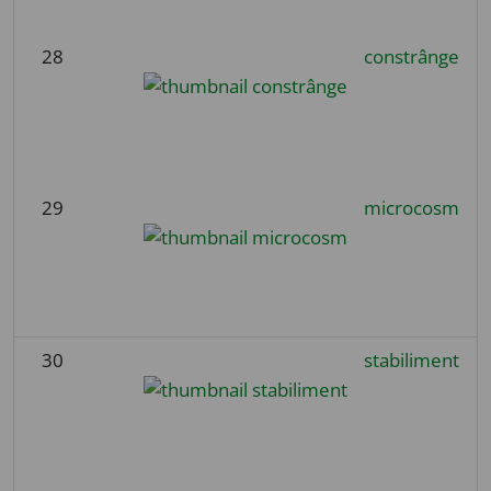
28
constrânge
29
microcosm
30
stabiliment