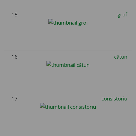
15
grof
16
cătun
17
consistoriu