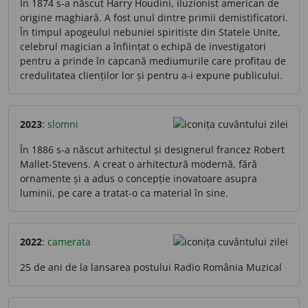
În 1874 s-a născut Harry Houdini, iluzionist american de
origine maghiară. A fost unul dintre primii demistificatori.
În timpul apogeului nebuniei spiritiste din Statele Unite,
celebrul magician a înființat o echipă de investigatori
pentru a prinde în capcană mediumurile care profitau de
credulitatea clienților lor și pentru a-i expune publicului.
2023
:
slomni
În 1886 s-a născut arhitectul și designerul francez Robert
Mallet-Stevens. A creat o arhitectură modernă, fără
ornamente și a adus o concepție inovatoare asupra
luminii, pe care a tratat-o ca material în sine.
2022
:
camerata
25 de ani de la lansarea postului Radio România Muzical