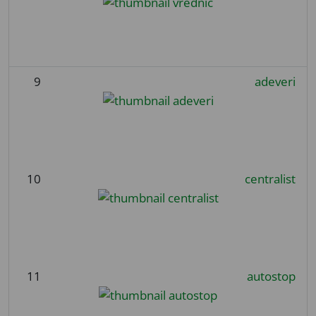
9
adeveri
10
centralist
11
autostop