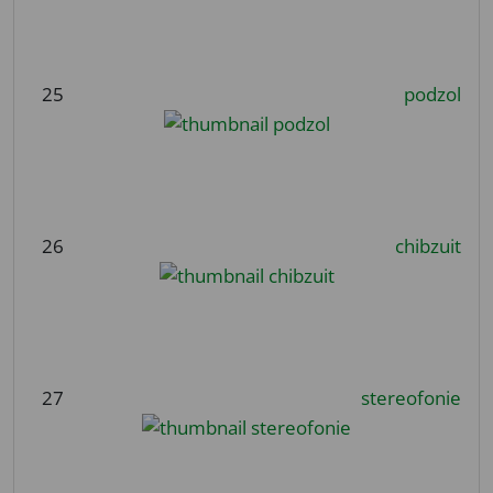
25
podzol
26
chibzuit
27
stereofonie