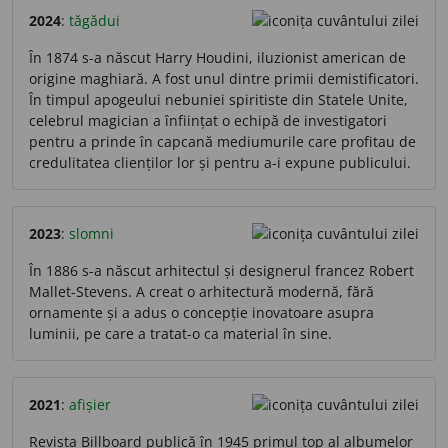
2024
:
tăgădui
În 1874 s-a născut Harry Houdini, iluzionist american de
origine maghiară. A fost unul dintre primii demistificatori.
În timpul apogeului nebuniei spiritiste din Statele Unite,
celebrul magician a înființat o echipă de investigatori
pentru a prinde în capcană mediumurile care profitau de
credulitatea clienților lor și pentru a-i expune publicului.
2023
:
slomni
În 1886 s-a născut arhitectul și designerul francez Robert
Mallet-Stevens. A creat o arhitectură modernă, fără
ornamente și a adus o concepție inovatoare asupra
luminii, pe care a tratat-o ca material în sine.
2021
:
afișier
Revista Billboard publică în 1945 primul top al albumelor