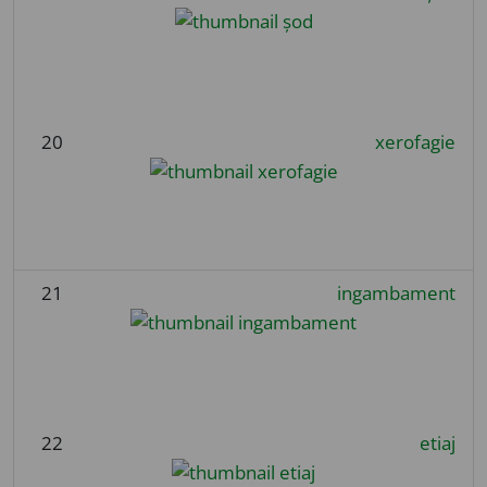
20
xerofagie
21
ingambament
22
etiaj