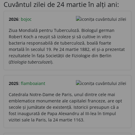
Cuvântul zilei de 24 martie în alți ani:
2026
:
bojoc
Ziua Mondială pentru Tuberculoză. Biologul german
Robert Koch a reușit să izoleze și să cultive in vitro
bacteria responsabilă de tuberculoză, boală foarte
mortală în secolul 19. Pe 24 martie 1882, el și-a prezentat
rezultatele în fața Societății de Fiziologie din Berlin
(
Etiologia tuberculozei
).
2025
:
flamboaiant
Catedrala Notre-Dame de Paris, unul dintre cele mai
emblematice monumente ale capitalei franceze, are opt
secole și jumătate de existență. Istoricii presupun că a
fost inaugurată de Papa Alexandru al III-lea în timpul
vizitei sale la Paris, la 24 martie 1163.