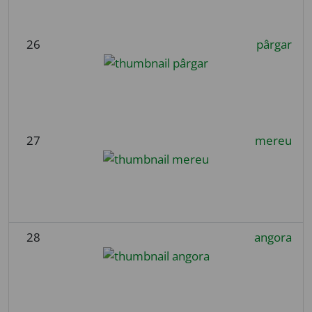
26
pârgar
27
mereu
28
angora