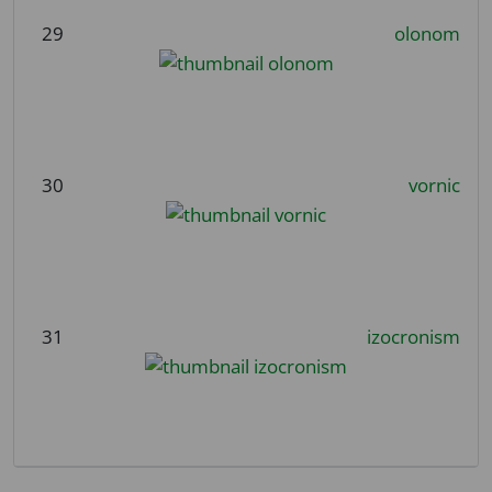
29
olonom
30
vornic
31
izocronism