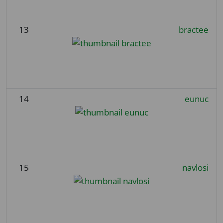
13
bractee
14
eunuc
15
navlosi