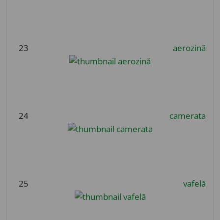
23
aerozină
24
camerata
25
vafelă