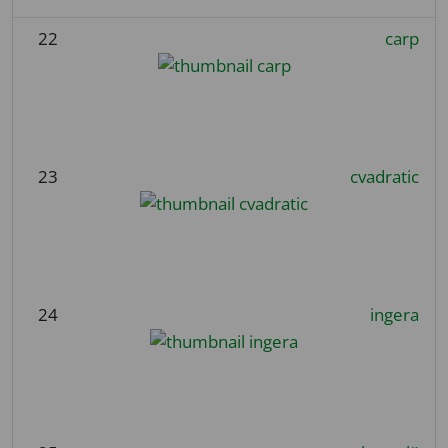
22
carp
23
cvadratic
24
ingera