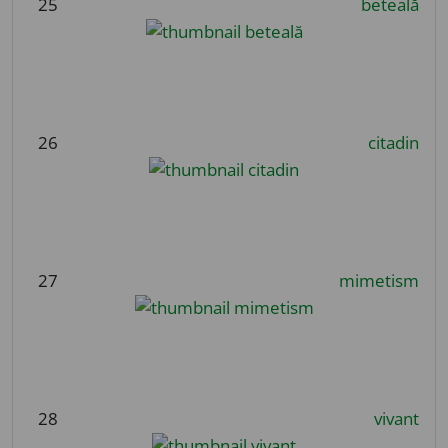
25
beteală
26
citadin
27
mimetism
28
vivant