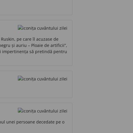
 Ruskin, pe care îl acuzase de
gru și auriu – Ploaie de artificii”,
și impertinența să pretindă pentru
ipul unei persoane decedate pe o