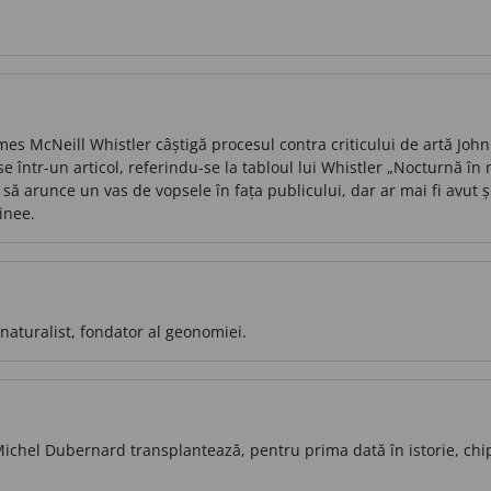
es McNeill Whistler câștigă procesul contra criticului de artă John
e într-un articol, referindu-se la tabloul lui Whistler „Nocturnă în ne
să arunce un vas de vopsele în fața publicului, dar ar mai fi avut 
inee.
naturalist, fondator al geonomiei.
Michel Dubernard transplantează, pentru prima dată în istorie, ch