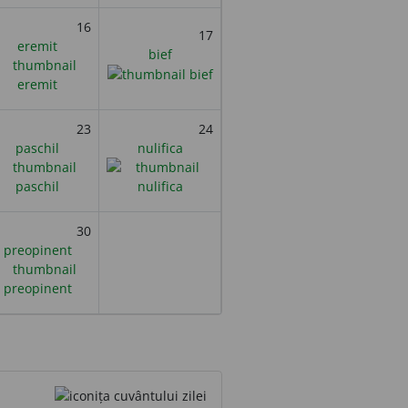
16
17
eremit
bief
23
24
paschil
nulifica
30
preopinent