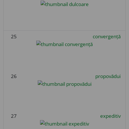
25
convergență
26
propovădui
27
expeditiv