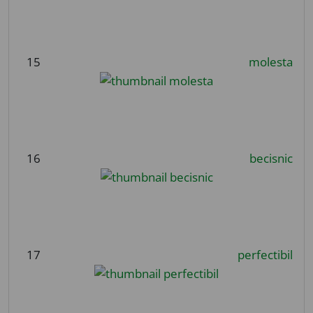
15
molesta
16
becisnic
17
perfectibil