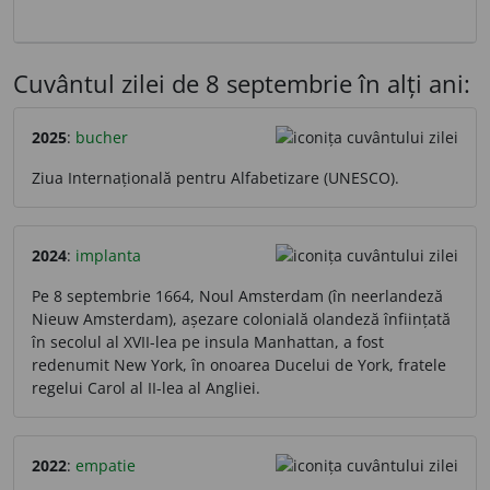
Cuvântul zilei de 8 septembrie în alți ani:
2025
:
bucher
Ziua Internațională pentru Alfabetizare (UNESCO).
2024
:
implanta
Pe 8 septembrie 1664, Noul Amsterdam (în neerlandeză
Nieuw Amsterdam), așezare colonială olandeză înființată
în secolul al XVII-lea pe insula Manhattan, a fost
redenumit New York, în onoarea Ducelui de York, fratele
regelui Carol al II-lea al Angliei.
2022
:
empatie