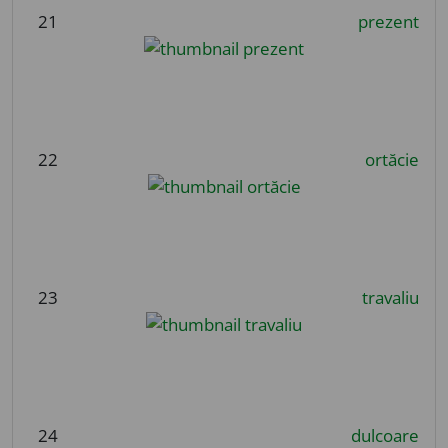
21
prezent
22
ortăcie
23
travaliu
24
dulcoare