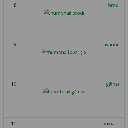
8
brodi
9
avariție
10
găinar
11
inițiatic