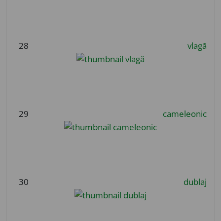
28
vlagă
29
cameleonic
30
dublaj