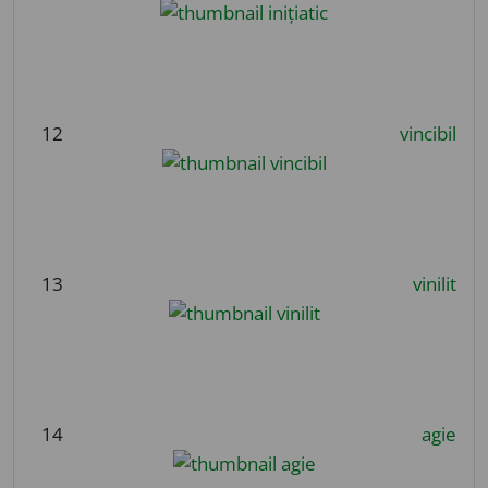
12
vincibil
13
vinilit
14
agie