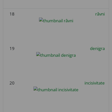
18
râvni
19
denigra
20
incisivitate