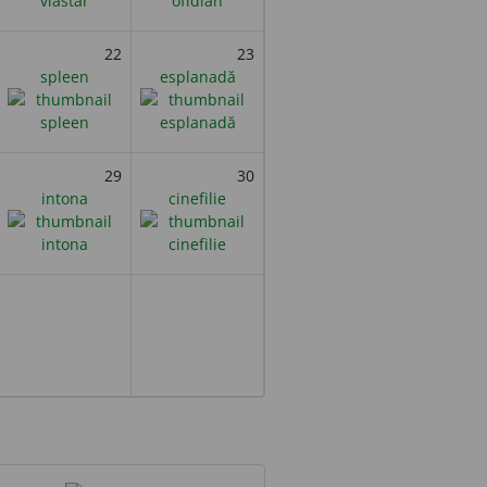
22
23
spleen
esplanadă
29
30
intona
cinefilie