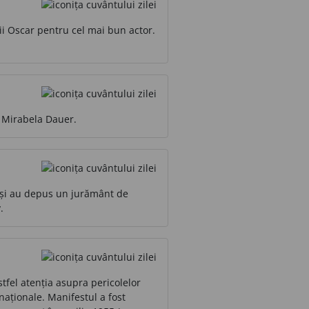
ii Oscar pentru cel mai bun actor.
 Mirabela Dauer.
or și au depus un jurământ de
.
stfel atenția asupra pericolelor
rnaționale. Manifestul a fost