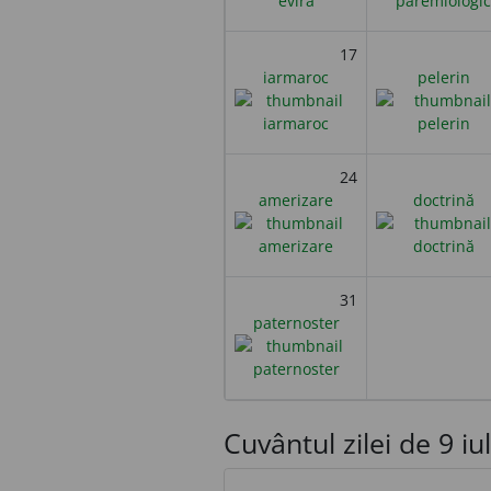
17
iarmaroc
pelerin
24
amerizare
doctrină
31
paternoster
Cuvântul zilei de 9 iuli