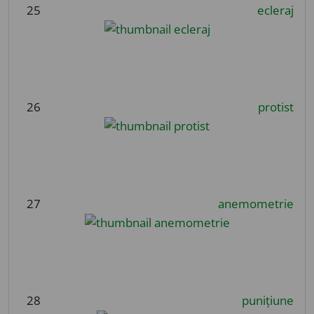
25
ecleraj
26
protist
27
anemometrie
28
punițiune