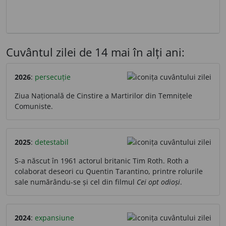
Cuvântul zilei de 14 mai în alți ani:
2026
:
persecuție
Ziua Națională de Cinstire a Martirilor din Temnițele
Comuniste.
2025
:
detestabil
S-a născut în 1961 actorul britanic Tim Roth. Roth a
colaborat deseori cu Quentin Tarantino, printre rolurile
sale numărându-se și cel din filmul
Cei opt odioși
.
2024
:
expansiune