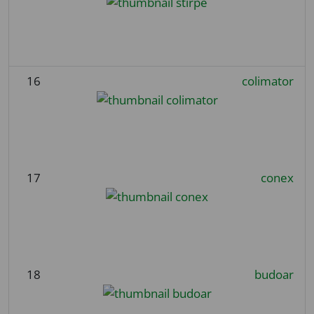
16
colimator
17
conex
18
budoar