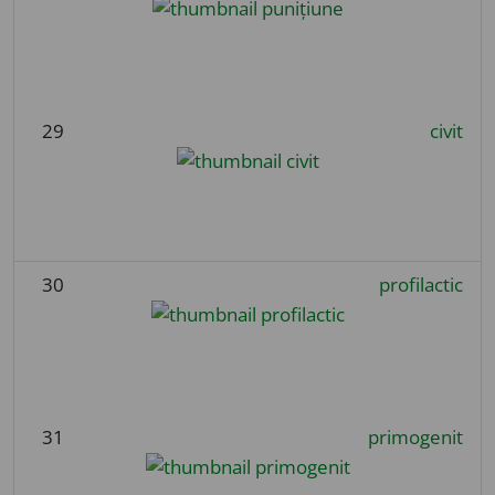
29
civit
30
profilactic
31
primogenit