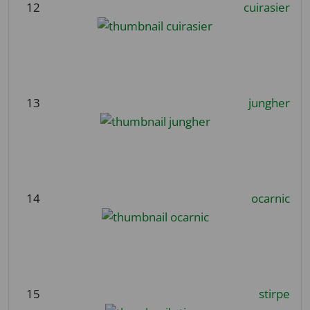
12
cuirasier
13
jungher
14
ocarnic
15
stirpe