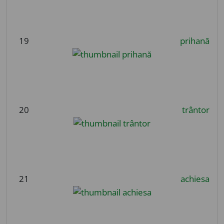
19
prihană
20
trântor
21
achiesa