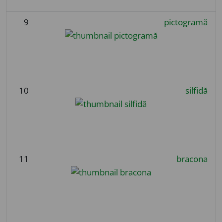
9
pictogramă
10
silfidă
11
bracona