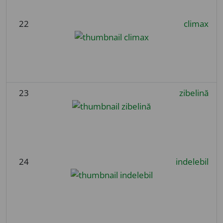
22
climax
23
zibelină
24
indelebil