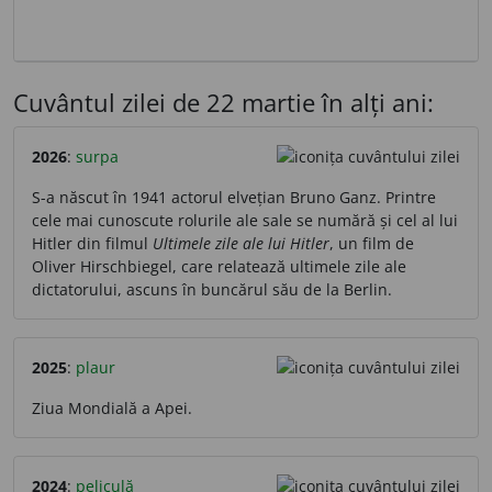
Cuvântul zilei de 22 martie în alți ani:
2026
:
surpa
S-a născut în 1941 actorul elvețian Bruno Ganz. Printre
cele mai cunoscute rolurile ale sale se numără și cel al lui
Hitler din filmul
Ultimele zile ale lui Hitler
, un film de
Oliver Hirschbiegel, care relatează ultimele zile ale
dictatorului, ascuns în buncărul său de la Berlin.
2025
:
plaur
Ziua Mondială a Apei.
2024
:
peliculă