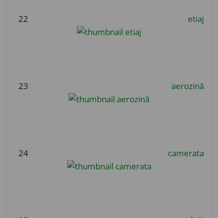
22
etiaj
23
aerozină
24
camerata