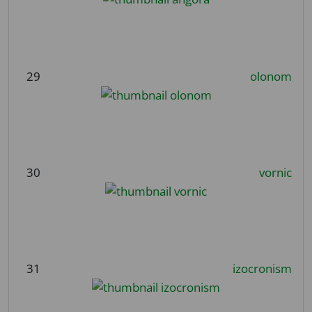
29
olonom
30
vornic
31
izocronism