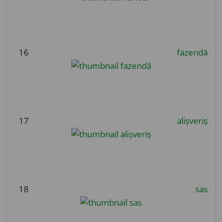
16
fazendă
17
alișveriș
18
sas