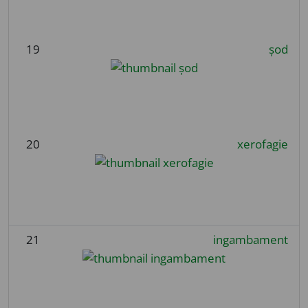
19
șod
20
xerofagie
21
ingambament