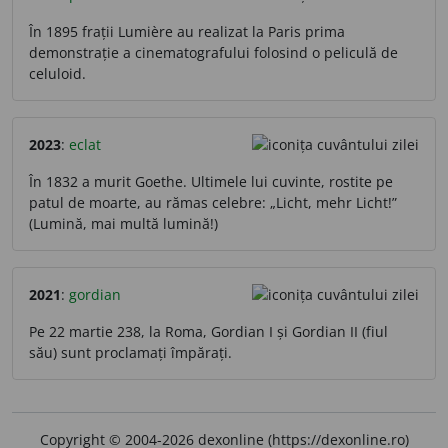
În 1895 frații Lumière au realizat la Paris prima
demonstrație a cinematografului folosind o peliculă de
celuloid.
2023
:
eclat
În 1832 a murit Goethe. Ultimele lui cuvinte, rostite pe
patul de moarte, au rămas celebre: „Licht, mehr Licht!”
(Lumină, mai multă lumină!)
2021
:
gordian
Pe 22 martie 238, la Roma, Gordian I și Gordian II (fiul
său) sunt proclamați împărați.
Copyright © 2004-2026 dexonline (https://dexonline.ro)