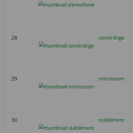
28
constrânge
29
microcosm
30
stabiliment