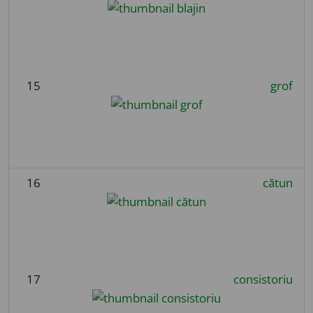
15
grof
16
cătun
17
consistoriu