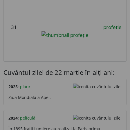
31
profeție
Cuvântul zilei de 22 martie în alți ani:
2025
:
plaur
Ziua Mondială a Apei.
2024
:
peliculă
În 1895 frații Lumière au realizat la Paris prima