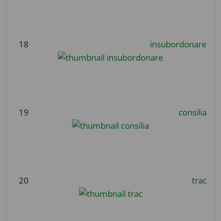
18
insubordonare
19
consilia
20
trac