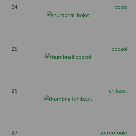
24
bojoc
25
podzol
26
chibzuit
27
stereofonie