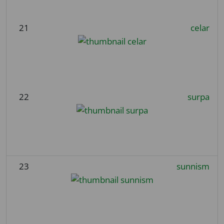
21
celar
22
surpa
23
sunnism