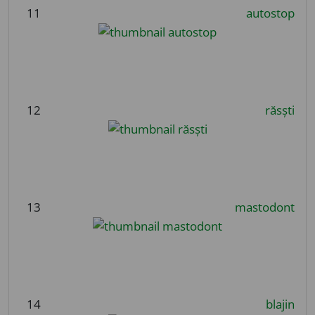
11
autostop
12
răsști
13
mastodont
14
blajin