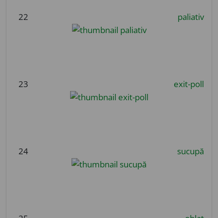
22
paliativ
23
exit-poll
24
sucupă