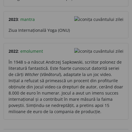
2023
:
mantra
Ziua Internațională Yoga (ONU)
2022
:
emolument
În 1948 s-a născut Andrzej Sapkowski, scriitor polonez de
literatură fantastică. Este foarte cunoscut datorită seriei
de cărți
Witcher
(
Vânătorul
), adaptate la un joc video.
Inițial a refuzat să primească un procent din profiturile
obținute din jocul video ca drepturi de autor, cerând doar
8.000 de euro în numerar. Jocul a avut un imens succes
internațional și a contribuit în mare măsură la faima
poveștii. Simțindu-se nedreptățit, a pretins apoi 15
milioane de euro de la compania de producție.