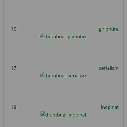
16
ghiontire
17
serialism
18
inopinat