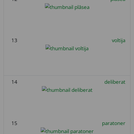
13
voltija
14
deliberat
15
paratoner