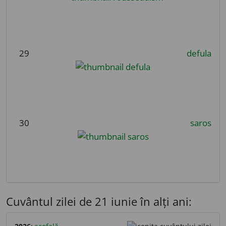
29
defula
30
saros
Cuvântul zilei de 21 iunie în alți ani: