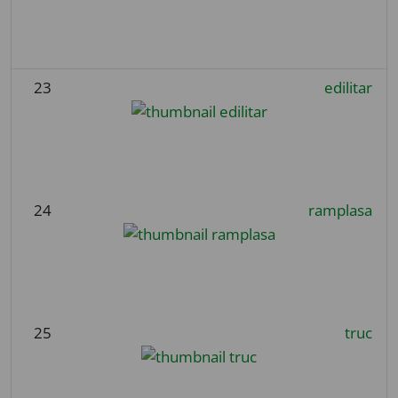
23
edilitar
24
ramplasa
25
truc