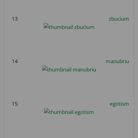
13
zbucium
14
manubriu
15
egotism