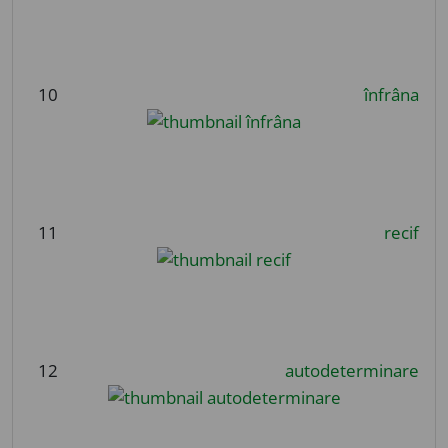
10
înfrâna
11
recif
12
autodeterminare