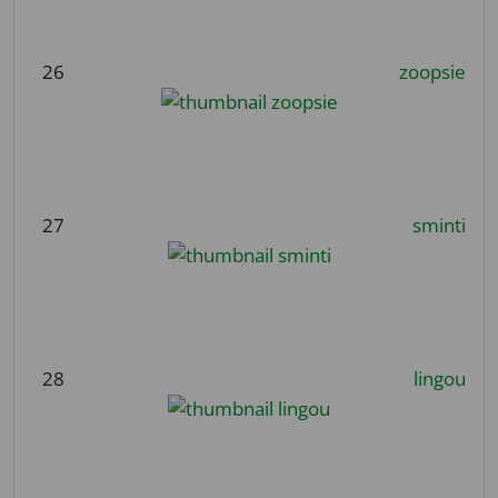
26
zoopsie
27
sminti
28
lingou