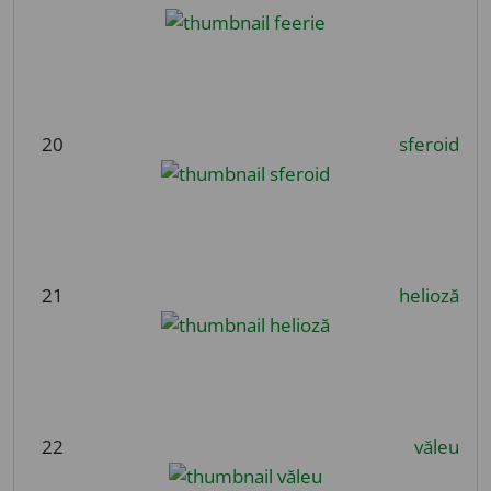
20
sferoid
21
helioză
22
văleu