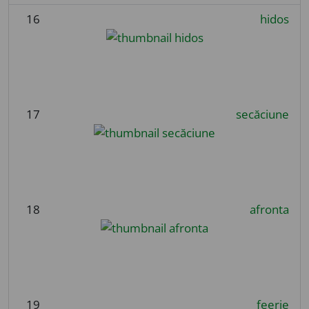
16
hidos
17
secăciune
18
afronta
19
feerie