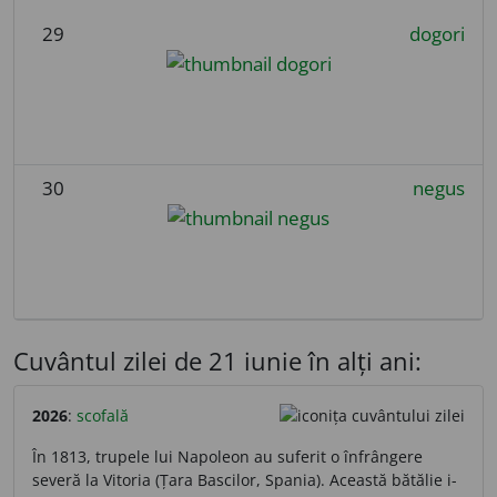
29
dogori
30
negus
Cuvântul zilei de 21 iunie în alți ani:
2026
:
scofală
În 1813, trupele lui Napoleon au suferit o înfrângere
severă la Vitoria (Țara Bascilor, Spania). Această bătălie i-