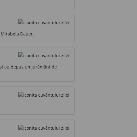
 Mirabela Dauer.
or și au depus un jurământ de
.