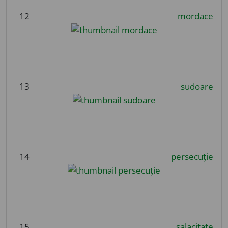
12
mordace
13
sudoare
14
persecuție
15
salacitate