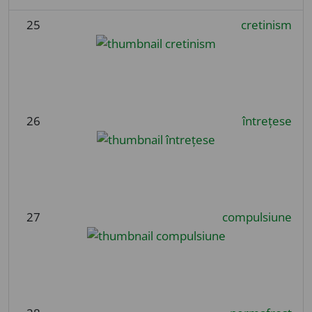
25
cretinism
26
întrețese
27
compulsiune