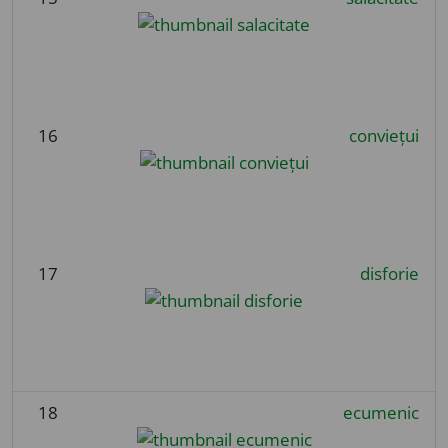
16
conviețui
17
disforie
18
ecumenic