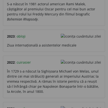
S-a născut în 1981 actorul american Rami Malek,
câștigător al premiului Oscar pentru cel mai bun actor
pentru rolul lui Freddy Mercury din filmul biografic
Bohemian Rhapsody
.
2023
:
obloji
Ziua internațională a asistentelor medicale
2022
:
cuirasier
În 1729 s-a născut la Sighișoara Michael von Melas, unul
dintre cei mai străluciți generali ai Imperiului Austriac la
vremea respectivă. A rămas în istorie pentru că a reușit
să-l înfrângă chiar pe Napoleon Bonaparte într-o bătălie,
la Arcole, în anul 1800.