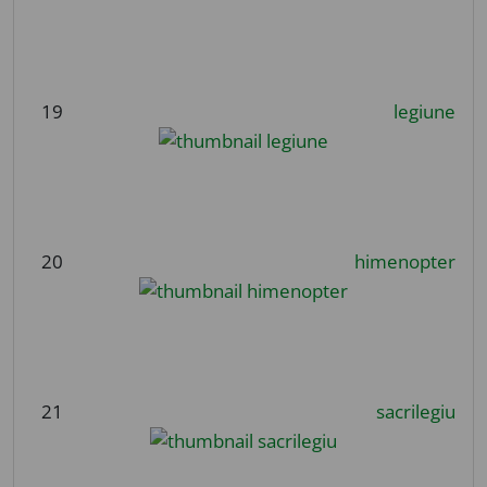
19
legiune
20
himenopter
21
sacrilegiu