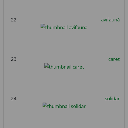
22
avifaună
23
caret
24
solidar