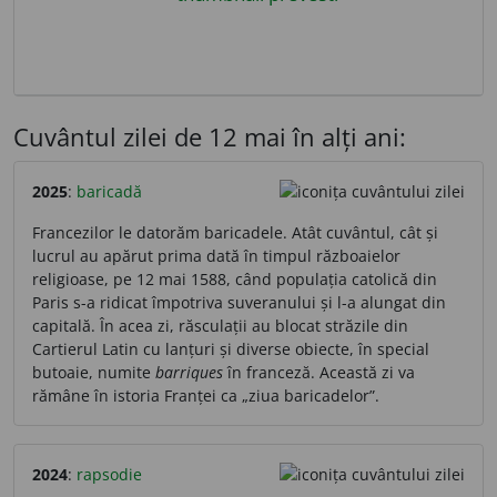
Cuvântul zilei de 12 mai în alți ani:
2025
:
baricadă
Francezilor le datorăm baricadele. Atât cuvântul, cât și
lucrul au apărut prima dată în timpul războaielor
religioase, pe 12 mai 1588, când populația catolică din
Paris s-a ridicat împotriva suveranului și l-a alungat din
capitală. În acea zi, răsculații au blocat străzile din
Cartierul Latin cu lanțuri și diverse obiecte, în special
butoaie, numite
barriques
în franceză. Această zi va
rămâne în istoria Franței ca „ziua baricadelor”.
2024
:
rapsodie