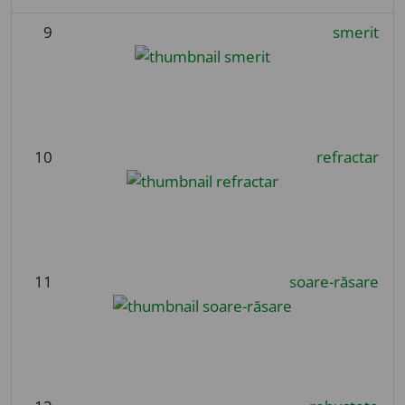
9
smerit
10
refractar
11
soare-răsare