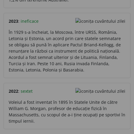
2023
:
ineficace
În 1929 s-a încheiat, la Moscova, între URSS, România,
Letonia și Estonia, un acord prin care statele semnatare
se obligau să pună în aplicare Pactul Briand-Kellogg, de
renunțare la război ca instrument de politică națională.
Acordul a fost semnat ulterior și de Lituania, Finlanda,
Turcia și Iran. Peste 10 ani, Rusia invada Finlanda,
Estonia, Letonia, Polonia și Basarabia.
2022
:
sextet
Voleiul a fost inventat în 1895 în Statele Unite de către
William G. Morgan, profesor de educație fizică în
Massachusetts, cu scopul de a-i ține ocupați pe sportivi în
timpul iernii.