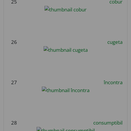
25
cobur
26
cugeta
27
încontra
28
consumptibil