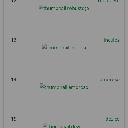
12
robustețe
13
inculpa
14
amoroso
15
dezice