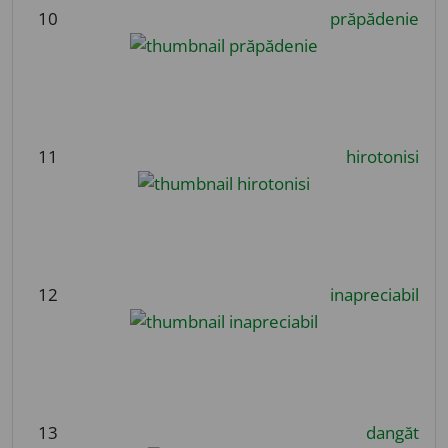
10
prăpădenie
11
hirotonisi
12
inapreciabil
13
dangăt