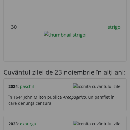
30
strigoi
Cuvântul zilei de 23 noiembrie în alți ani:
2024
:
paschil
În 1644 John Milton publică
Areopagitica
, un pamflet în
care denunță cenzura.
2023
:
expurga