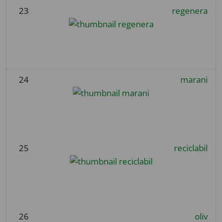
23
regenera
24
marani
25
reciclabil
26
oliv