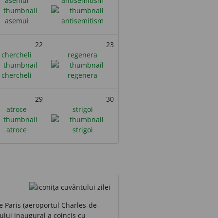
asemui
antisemitism
22
23
chercheli
regenera
29
30
atroce
strigoi
e Paris (aeroportul Charles-de-
ului inaugural a coincis cu