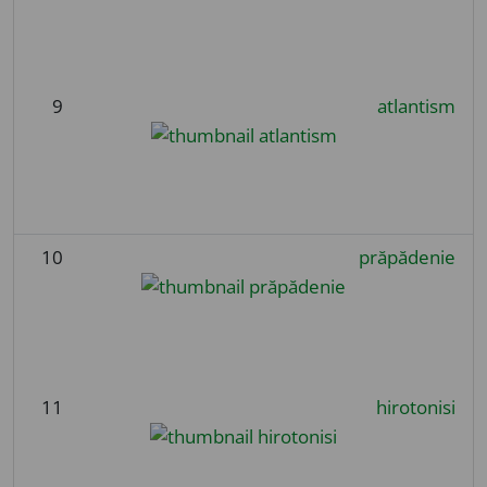
9
atlantism
10
prăpădenie
11
hirotonisi