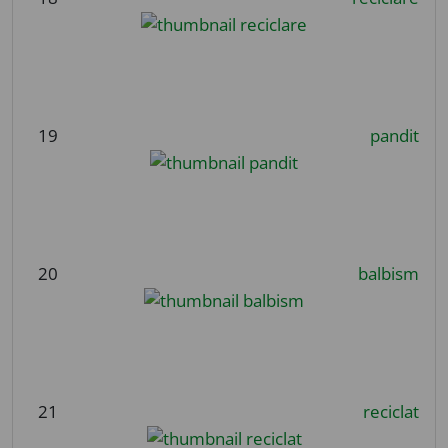
19
pandit
20
balbism
21
reciclat