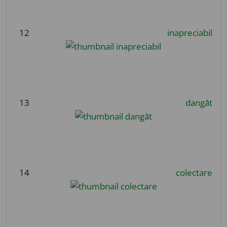
12
inapreciabil
13
dangăt
14
colectare