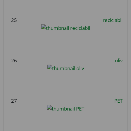
25
reciclabil
26
oliv
27
PET