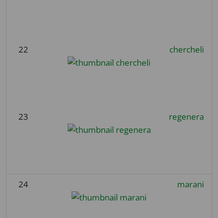
22
chercheli
23
regenera
24
marani