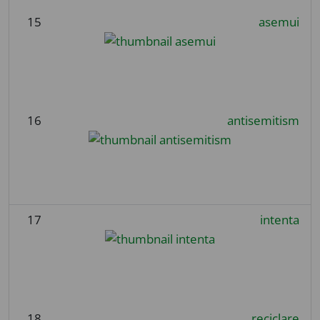
15
asemui
16
antisemitism
17
intenta
18
reciclare