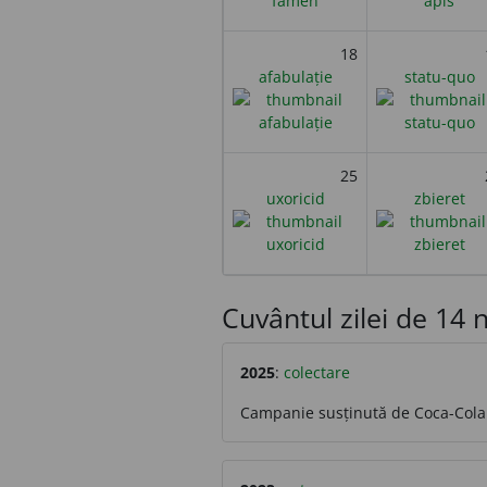
18
afabulație
statu-quo
25
uxoricid
zbieret
Cuvântul zilei de 14 n
2025
:
colectare
Campanie susținută de Coca-Cola