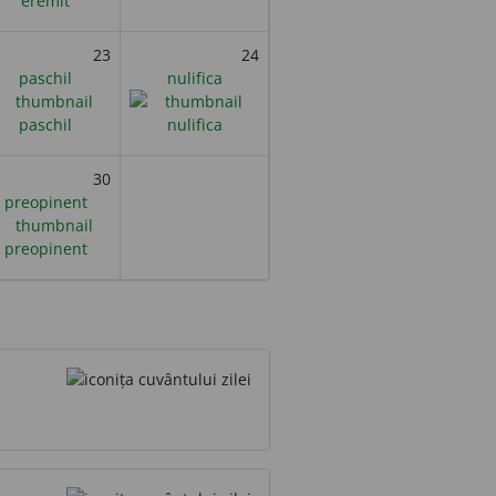
23
24
paschil
nulifica
30
preopinent