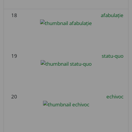
18
afabulație
19
statu-quo
20
echivoc