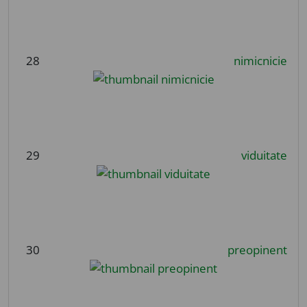
28
nimicnicie
29
viduitate
30
preopinent