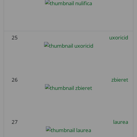
25
uxoricid
26
zbieret
27
laurea