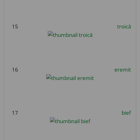
15
troică
16
eremit
17
bief