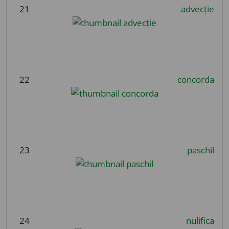
21
advecție
22
concorda
23
paschil
24
nulifica