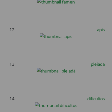
12
apis
13
pleiadă
14
dificultos