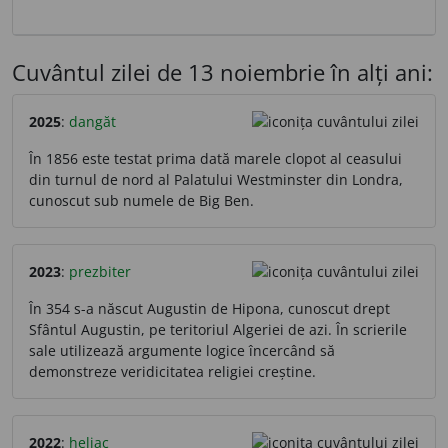
Cuvântul zilei de 13 noiembrie în alți ani:
2025
:
dangăt
În 1856 este testat prima dată marele clopot al ceasului
din turnul de nord al Palatului Westminster din Londra,
cunoscut sub numele de Big Ben.
2023
:
prezbiter
În 354 s-a născut Augustin de Hipona, cunoscut drept
Sfântul Augustin, pe teritoriul Algeriei de azi. În scrierile
sale utilizează argumente logice încercând să
demonstreze veridicitatea religiei creștine.
2022
:
heliac