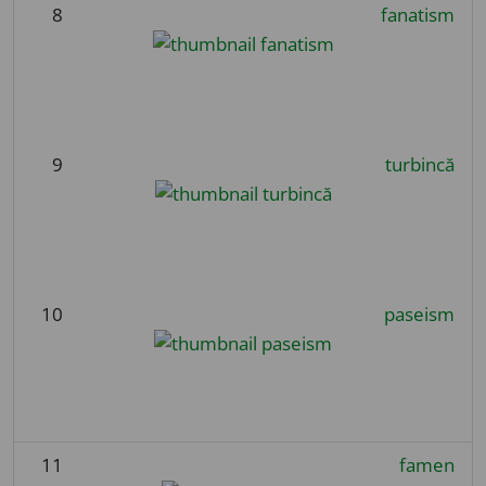
8
fanatism
9
turbincă
10
paseism
11
famen