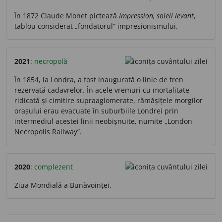
În 1872 Claude Monet pictează
Impression, soleil levant
,
tablou considerat „fondatorul” impresionismului.
2021
:
necropolă
În 1854, la Londra, a fost inaugurată o linie de tren
rezervată cadavrelor. În acele vremuri cu mortalitate
ridicată și cimitire supraaglomerate, rămășițele morgilor
orașului erau evacuate în suburbiile Londrei prin
intermediul acestei linii neobișnuite, numite „London
Necropolis Railway”.
2020
:
complezent
Ziua Mondială a Bunăvoinței.