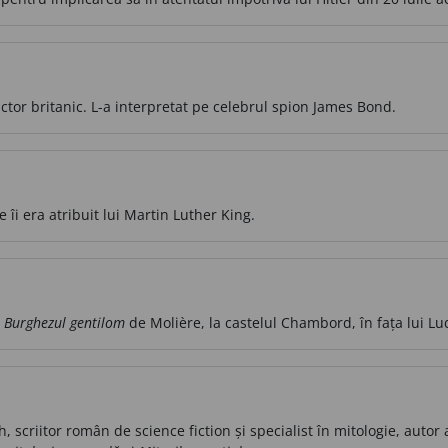
ctor britanic. L-a interpretat pe celebrul spion James Bond.
îi era atribuit lui Martin Luther King.
i
Burghezul gentilom
de Molière, la castelul Chambord, în fața lui Lud
 scriitor român de science fiction și specialist în mitologie, autor 