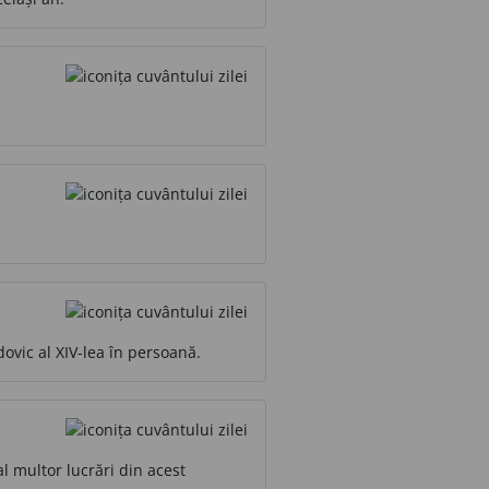
ovic al XIV-lea în persoană.
al multor lucrări din acest