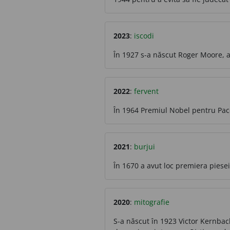
2023
:
iscodi
În 1927 s-a născut Roger Moore, a
2022
:
fervent
În 1964 Premiul Nobel pentru Pace 
2021
:
burjui
În 1670 a avut loc premiera piese
2020
:
mitografie
S-a născut în 1923 Victor Kernbach,