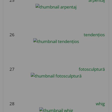
25
arpentaj
26
tendențios
27
fotosculptură
28
whig