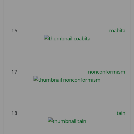
16
coabita
17
nonconformism
18
tain