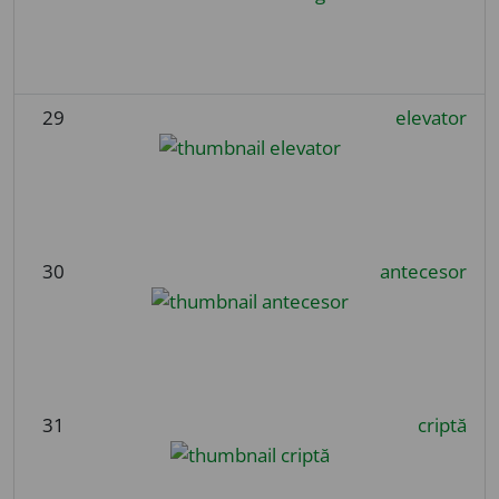
29
elevator
30
antecesor
31
criptă