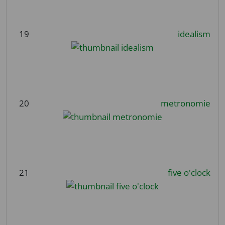
19
idealism
20
metronomie
21
five o'clock