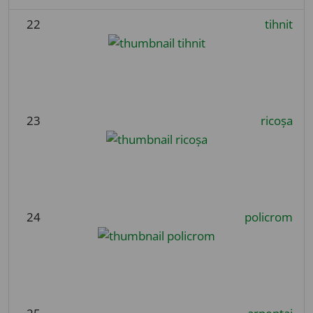
22
tihnit
23
ricoșa
24
policrom