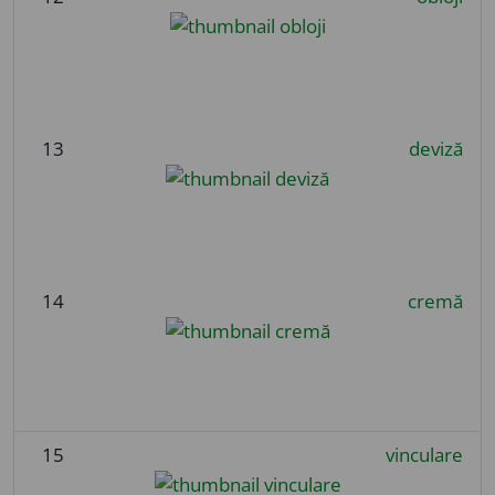
13
deviză
14
cremă
15
vinculare