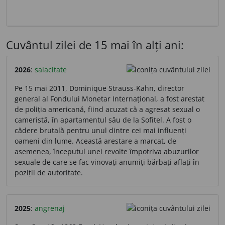
Cuvântul zilei de 15 mai în alți ani:
2026
:
salacitate
Pe 15 mai 2011, Dominique Strauss-Kahn, director
general al Fondului Monetar Internațional, a fost arestat
de poliția americană, fiind acuzat că a agresat sexual o
cameristă, în apartamentul său de la Sofitel. A fost o
cădere brutală pentru unul dintre cei mai influenți
oameni din lume. Această arestare a marcat, de
asemenea, începutul unei revolte împotriva abuzurilor
sexuale de care se fac vinovați anumiți bărbați aflați în
poziții de autoritate.
2025
:
angrenaj