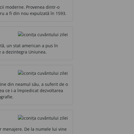
ocii moderne. Provenea dintr-o
ru a fi din nou expulzată în 1593.
ată, un stat american a pus în
de a dezintegra Uniunea.
ine din neamul său, a suferit de o
eea ce i-a împiedicat dezvoltarea
grafie.
r menajere. De la numele lui vine