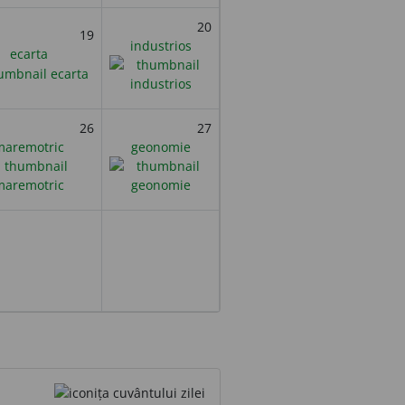
20
19
industrios
ecarta
26
27
maremotric
geonomie