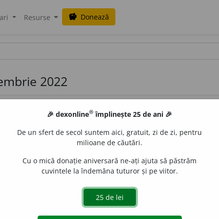
Donează
savings
ari
Resurse
iembrie 2022
®
🎉 dexonline
împlinește 25 de ani 🎉
De un sfert de secol suntem aici, gratuit, zi de zi, pentru
milioane de căutări.
Cu o mică donație aniversară ne-ați ajuta să păstrăm
til pianistic la modă în perioada 1896-1917, reprezen
cuvintele la îndemâna tuturor și pe viitor.
caracterizat printr-o muzică veselă și optimistă, în tempo 
r
e
gtaĭm] –
Cuv.
engl.
de
blaurb.
acțiuni