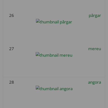
26
pârgar
27
mereu
28
angora