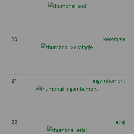
20
xerofagie
21
ingambament
22
etiaj