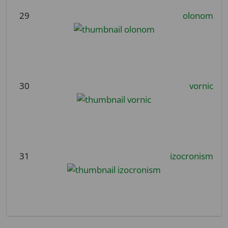
29
olonom
30
vornic
31
izocronism