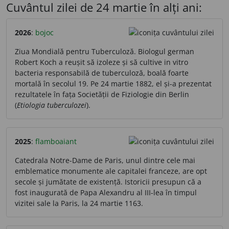
Cuvântul zilei de 24 martie în alți ani:
2026
:
bojoc
Ziua Mondială pentru Tuberculoză. Biologul german
Robert Koch a reușit să izoleze și să cultive in vitro
bacteria responsabilă de tuberculoză, boală foarte
mortală în secolul 19. Pe 24 martie 1882, el și-a prezentat
rezultatele în fața Societății de Fiziologie din Berlin
(
Etiologia tuberculozei
).
2025
:
flamboaiant
Catedrala Notre-Dame de Paris, unul dintre cele mai
emblematice monumente ale capitalei franceze, are opt
secole și jumătate de existență. Istoricii presupun că a
fost inaugurată de Papa Alexandru al III-lea în timpul
vizitei sale la Paris, la 24 martie 1163.