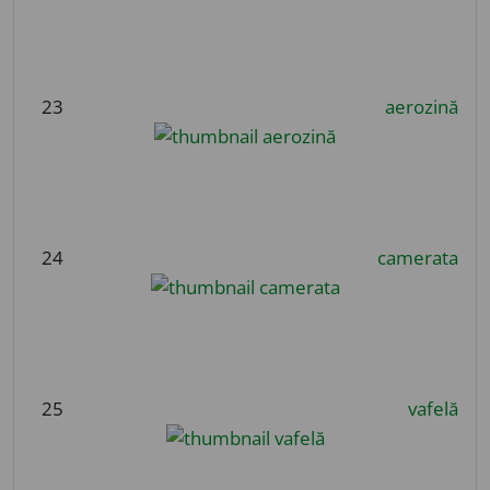
23
aerozină
24
camerata
25
vafelă