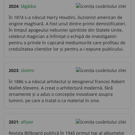
2024
:
tăgădui
În 1874 s-a născut Harry Houdini, iluzionist american de
origine maghiară. A fost unul dintre primii demistificatori.
În timpul apogeului nebuniei spiritiste din Statele Unite,
celebrul magician a înființat o echipă de investigatori
pentru a prinde în capcană mediumurile care profitau de
credulitatea clienților lor și pentru a-i expune publicului.
2023
:
slomni
În 1886 s-a născut arhitectul și designerul francez Robert
Mallet-Stevens. A creat o arhitectură modernă, fără
ornamente și a adus o concepție inovatoare asupra
luminii, pe care a tratat-o ca material în sine.
2021
:
afișier
Revista Billboard publică în 1945 primul top al albumelor