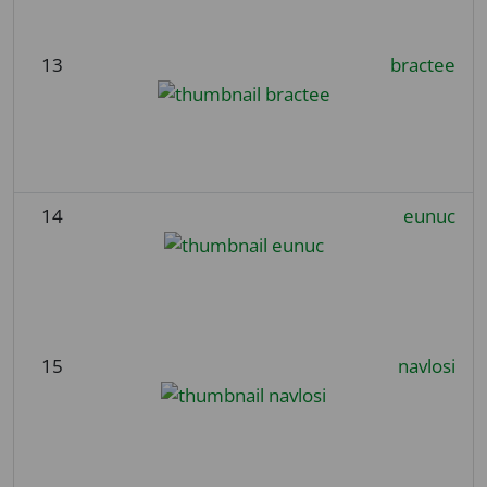
13
bractee
14
eunuc
15
navlosi