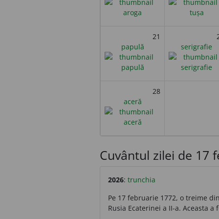
21
papulă
serigrafie
28
aceră
Cuvântul zilei de 17 fe
2026
:
trunchia
Pe 17 februarie 1772, o treime din 
Rusia Ecaterinei a II-a. Aceasta a f