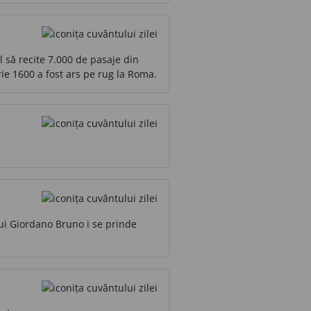
 să recite 7.000 de pasaje din
rie 1600 a fost ars pe rug la Roma.
ui Giordano Bruno i se prinde