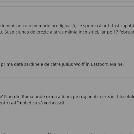
dominican cu o memorie prodigioasă, se spune că ar fi fost capabil
. Suspiciunea de erezie a atras mânia Inchiziției, iar pe 17 februa
 prima dată sardinele de către Julius Wolff în Eastport, Maine.
 Fiori din Roma unde urma a fi ars pe rug pentru erezie, filosoful
ntru a-l împiedica să vorbească.