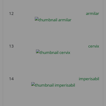
12
armilar
13
cervix
14
imperisabil