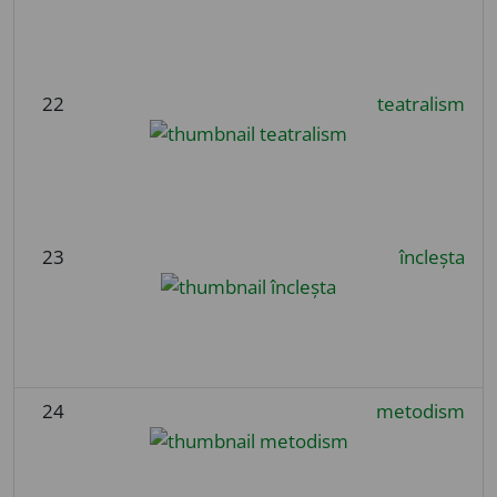
22
teatralism
23
încleșta
24
metodism