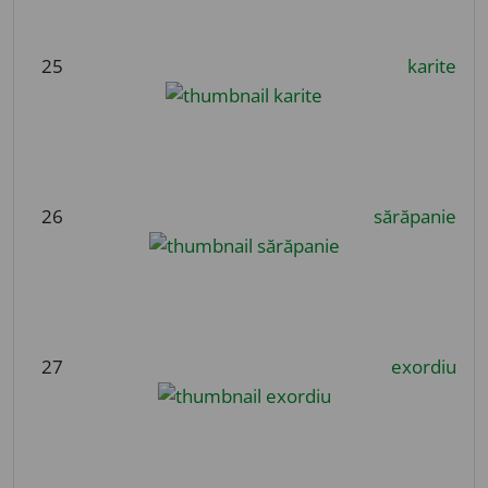
25
karite
26
sărăpanie
27
exordiu