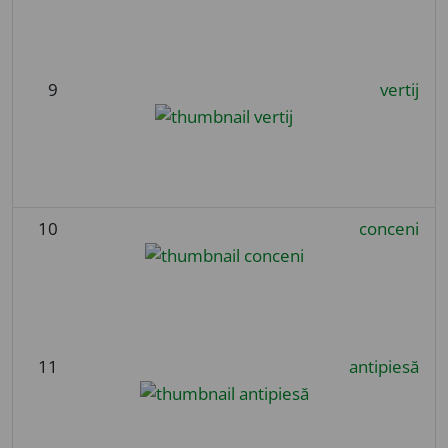
9
vertij
10
conceni
11
antipiesă