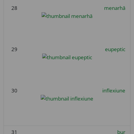
28
menarhă
29
eupeptic
30
inflexiune
31
bur