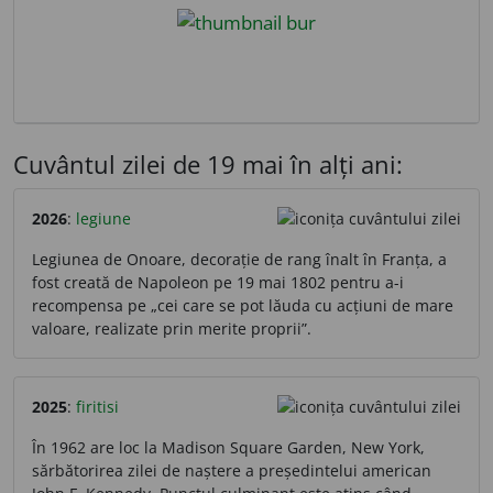
Cuvântul zilei de 19 mai în alți ani:
2026
:
legiune
Legiunea de Onoare, decorație de rang înalt în Franța, a
fost creată de Napoleon pe 19 mai 1802 pentru a-i
recompensa pe „cei care se pot lăuda cu acțiuni de mare
valoare, realizate prin merite proprii”.
2025
:
firitisi
În 1962 are loc la Madison Square Garden, New York,
sărbătorirea zilei de naștere a președintelui american