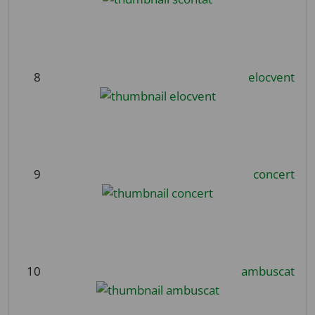
8
elocvent
9
concert
10
ambuscat