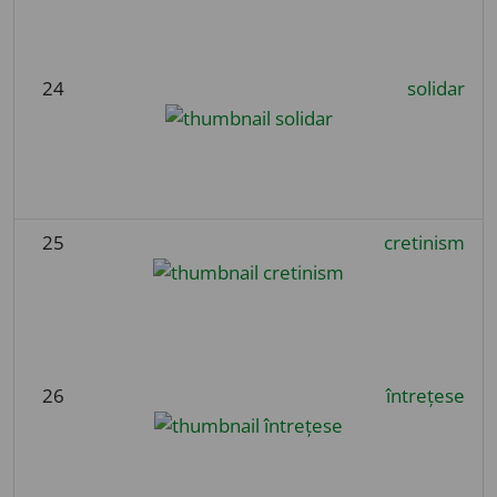
24
solidar
25
cretinism
26
întrețese