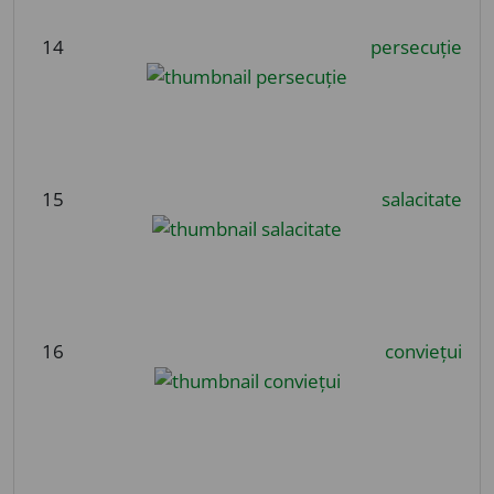
14
persecuție
15
salacitate
16
conviețui