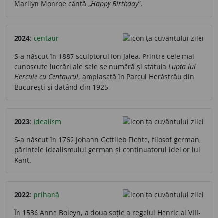
Marilyn Monroe cântă „
Happy Birthday
”.
2024
:
centaur
S-a născut în 1887 sculptorul Ion Jalea. Printre cele mai
cunoscute lucrări ale sale se numără și statuia
Lupta lui
Hercule cu Centaurul
, amplasată în Parcul Herăstrău din
București și datând din 1925.
2023
:
idealism
S-a născut în 1762 Johann Gottlieb Fichte, filosof german,
părintele idealismului german și continuatorul ideilor lui
Kant.
2022
:
prihană
În 1536 Anne Boleyn, a doua soție a regelui Henric al VIII-