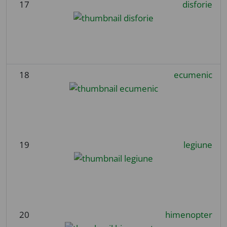
17
disforie
18
ecumenic
19
legiune
20
himenopter