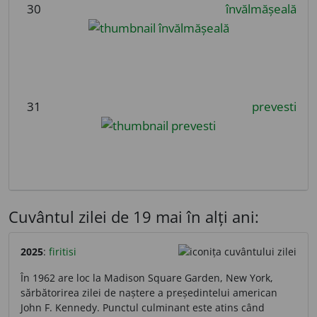
30
învălmășeală
31
prevesti
Cuvântul zilei de 19 mai în alți ani:
2025
:
firitisi
În 1962 are loc la Madison Square Garden, New York,
sărbătorirea zilei de naștere a președintelui american
John F. Kennedy. Punctul culminant este atins când