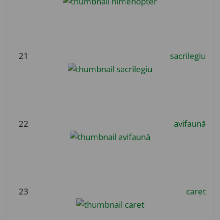
21
sacrilegiu
22
avifaună
23
caret