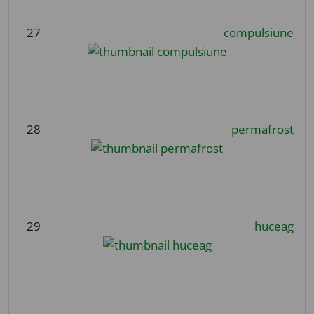
27
compulsiune
28
permafrost
29
huceag