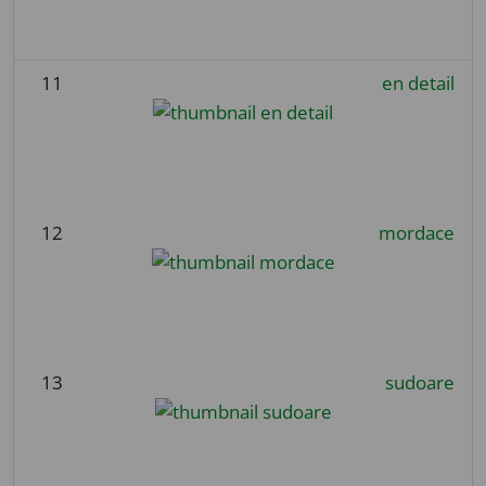
11
en detail
12
mordace
13
sudoare