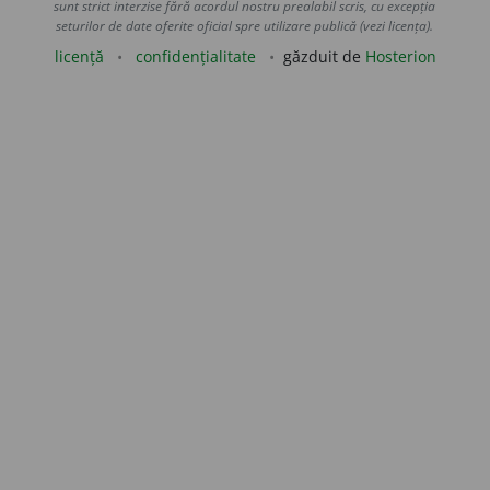
sunt strict interzise fără acordul nostru prealabil scris, cu excepția
seturilor de date oferite oficial spre utilizare publică (vezi licența).
licență
confidențialitate
găzduit de
Hosterion