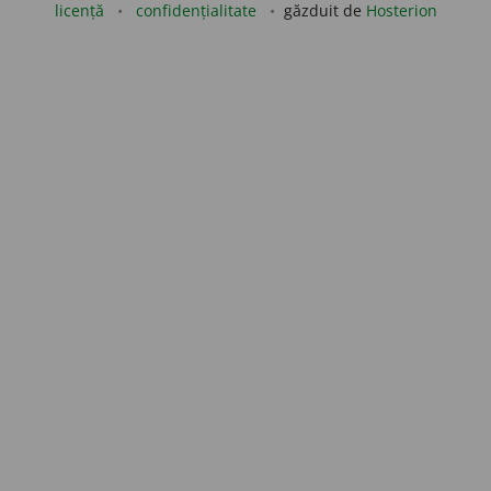
licență
confidențialitate
găzduit de
Hosterion