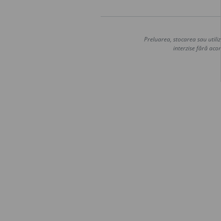
Preluarea, stocarea sau utiliz
interzise fără acor