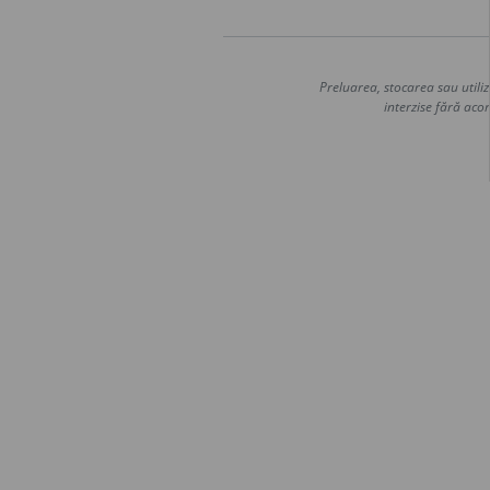
Preluarea, stocarea sau utiliz
interzise fără acor