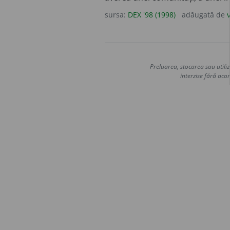
sursa:
DEX '98 (1998)
adăugată de
Preluarea, stocarea sau utiliz
interzise fără acor