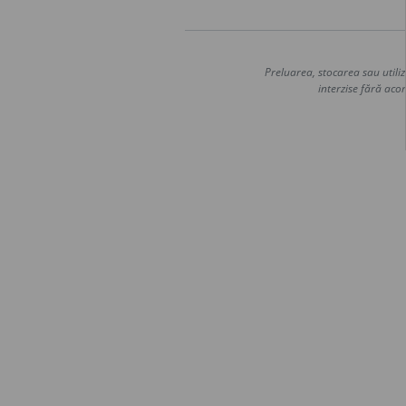
Preluarea, stocarea sau utiliz
interzise fără acor