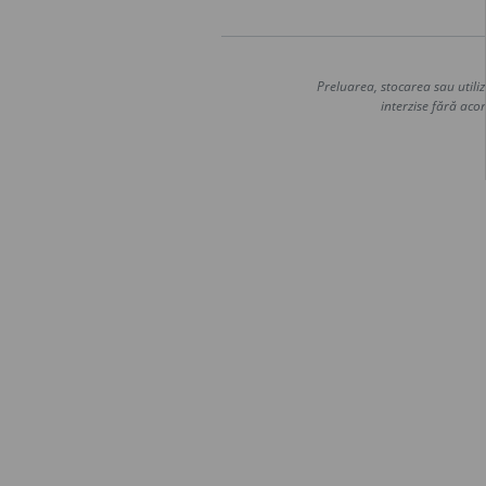
Preluarea, stocarea sau utiliz
interzise fără acor