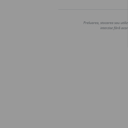
Preluarea, stocarea sau utiliz
interzise fără acor