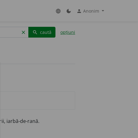
Anonim
language
dark_mode
person
caută
opțiuni
clear
search
rii, iarbă-de-rană.