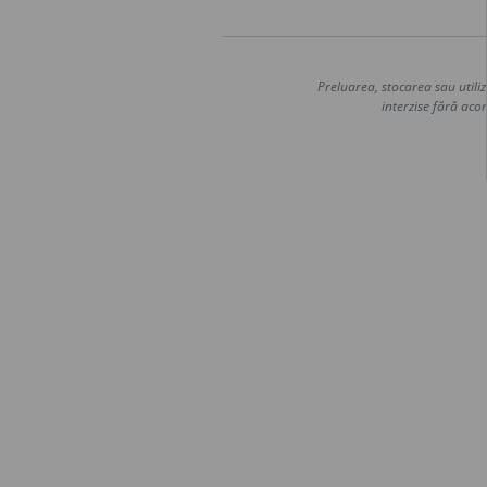
Preluarea, stocarea sau utiliz
interzise fără acor