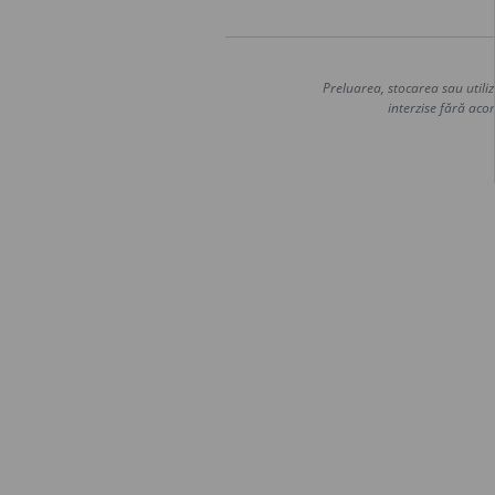
Preluarea, stocarea sau utiliz
interzise fără acor