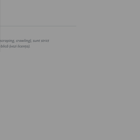
craping, crawling), sunt strict
lică (vezi licența).