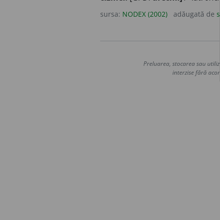
sursa:
NODEX (2002)
adăugată de
s
Preluarea, stocarea sau utiliz
interzise fără acor