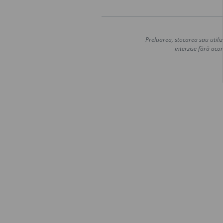
Preluarea, stocarea sau utiliz
interzise fără acor