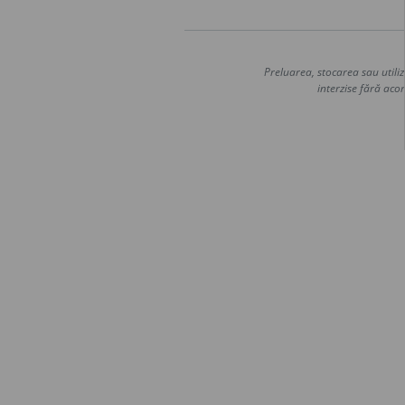
Preluarea, stocarea sau utiliz
interzise fără acor